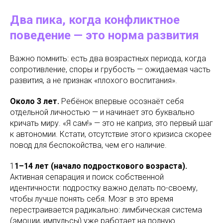
Два пика, когда конфликтное
поведение — это норма развития
Важно помнить: есть два возрастных периода, когда
сопротивление, споры и грубость — ожидаемая часть
развития, а не признак «плохого воспитания».
Около 3 лет.
Ребёнок впервые осознаёт себя
отдельной личностью — и начинает это буквально
кричать миру. «Я сам!» — это не каприз, это первый шаг
к автономии. Кстати, отсутствие этого кризиса скорее
повод для беспокойства, чем его наличие.
1
1–14 лет (начало подросткового возраста).
Активная сепарация и поиск собственной
идентичности: подростку важно делать по-своему,
чтобы лучше понять себя. Мозг в это время
перестраивается радикально: лимбическая система
(эмоции, импульсы) уже работает на полную