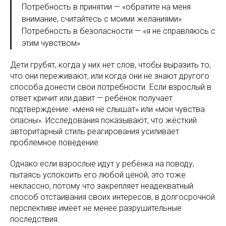
Потребность в принятии — «обратите на меня
внимание, считайтесь с моими желаниями»
Потребность в безопасности — «я не справляюсь с
этим чувством»
Дети грубят, когда у них нет слов, чтобы выразить то,
что они переживают, или когда они не знают другого
способа донести свои потребности. Если взрослый в
ответ кричит или давит — ребёнок получает
подтверждение: «меня не слышат» или «мои чувства
опасны». Исследования показывают, что жёсткий
авторитарный стиль реагирования усиливает
проблемное поведение.
Однако если взрослые идут у ребёнка на поводу,
пытаясь успокоить его любой ценой, это тоже
неклассно, потому что закрепляет неадекватный
способ отстаивания своих интересов, в долгосрочной
перспективе имеет не менее разрушительные
последствия.