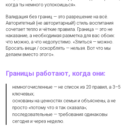
когда ты немного успокоишься».
Валидация без границ — это разрешение на всё.
Авторитетный (не авторитарный!) стиль воспитания
сочетает тепло и чёткие правила. Граница — это не
наказание, а необходимая разметка для вас обоих:
что можно, а что недопустимо. «Злиться — можно.
Бросать вещи / оскорблять — нельзя. Вот что мы
делаем вместо этого».
Границы работают, когда они:
немногочисленные — не список из 20 правил, а 3–5
ключевых;
основаны на ценностях семьи и объяснены, а не
просто «потому что я так сказала»;
последовательные — требования одинаковы
сегодня и через неделю.