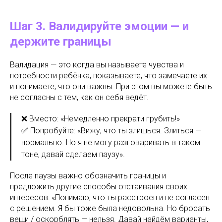
Шаг 3. Валидируйте эмоции — и
держите границы
Валидация — это когда вы называете чувства и
потребности ребёнка, показываете, что замечаете их
и понимаете, что они важны. При этом вы можете быть
не согласны с тем, как он себя ведёт.
❌ Вместо: «Немедленно прекрати грубить!»
✅ Попробуйте: «Вижу, что ты злишься. Злиться —
нормально. Но я не могу разговаривать в таком
тоне, давай сделаем паузу».
После паузы важно обозначить границы и
предложить другие способы отстаивания своих
интересов: «Понимаю, что ты расстроен и не согласен
с решением. Я бы тоже была недовольна. Но бросать
вещи / оскорблять — нельзя. Давай найдём варианты,