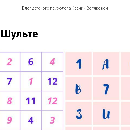
Блог детского психолога Ксении Вотяковой
 Шульте