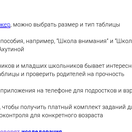
ажер
, можно выбрать размер и тип таблицы
 пособия, например, “Школа внимания” и “Шко
Ахутиной
ников и младших школьников бывает интерес
аблицы и проверить родителей на прочность
 приложения на телефоне для подростков и вз
, чтобы получить платный комплект заданий д
оконтроля для конкретного возраста
говорят
исследования