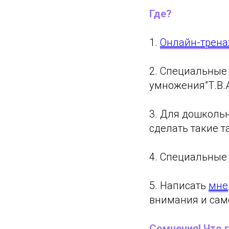
Где?
1.
Онлайн-трен
2. Специальные
умножения”Т.В.
3. Для дошколь
сделать такие т
4. Специальные
5. Написать
мне
внимания и сам
Сомнения! Что 