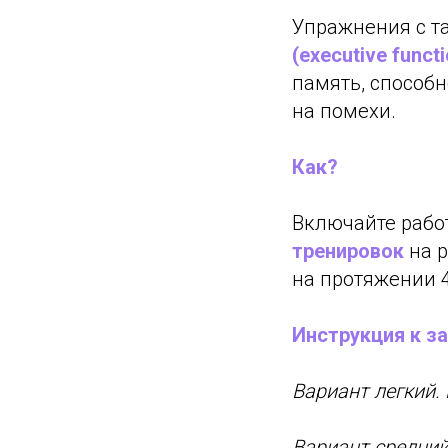
Упражнения с 
(executive funct
память, способн
на помехи.
Как?
Включайте рабо
тренировок
на р
на протяжении 4
Инструкция к з
Вариант легкий.
Вариант средний